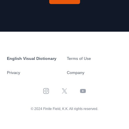
English Visual Dictionary
Terms of Use
Privacy
Company
Instagram
X
YouTube
© 2024 Finite Field, K.K. All rights reserved.