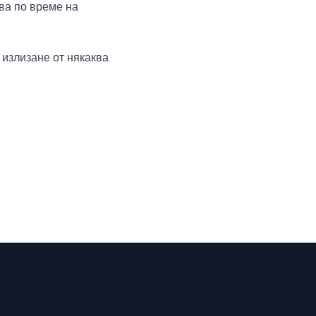
тва по време на
 излизане от някаква