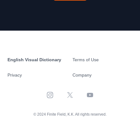
English Visual Dictionary
Terms of Use
Privacy
Company
Instagram
X
YouTube
© 2024 Finite Field, K.K. All rights reserved.