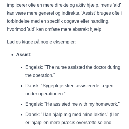
implicerer ofte en mere direkte og aktiv hjælp, mens 'aid'
kan være mere generel og indirekte. 'Assist' bruges ofte i
forbindelse med en specifik opgave eller handling,
hvorimod 'aid' kan omfatte mere abstrakt hjælp.
Lad os kigge på nogle eksempler:
Assist:
Engelsk: "The nurse assisted the doctor during
the operation."
Dansk: "Sygeplejersken assisterede lægen
under operationen."
Engelsk: "He assisted me with my homework."
Dansk: "Han hjalp mig med mine lektier." (Her
er 'hjalp' en mere præcis oversættelse end