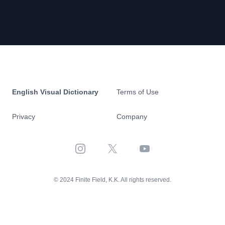
English Visual Dictionary
Terms of Use
Privacy
Company
Instagram
X
YouTube
© 2024 Finite Field, K.K. All rights reserved.