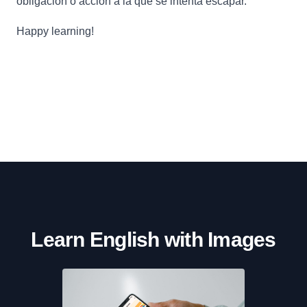
obligación o acción a la que se intenta escapar.
Happy learning!
Learn English with Images