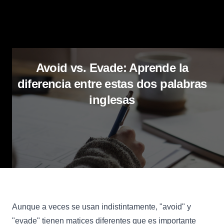
Avoid vs. Evade: Aprende la
diferencia entre estas dos palabras
inglesas
Aunque a veces se usan indistintamente, "avoid" y
"evade" tienen matices diferentes que es importante