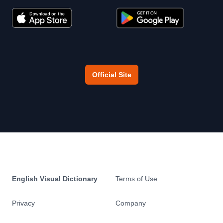
Official Site
English Visual Dictionary
Terms of Use
Privacy
Company