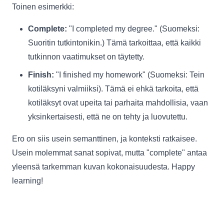
Toinen esimerkki:
Complete:
"I completed my degree." (Suomeksi:
Suoritin tutkintonikin.) Tämä tarkoittaa, että kaikki
tutkinnon vaatimukset on täytetty.
Finish:
"I finished my homework" (Suomeksi: Tein
kotiläksyni valmiiksi). Tämä ei ehkä tarkoita, että
kotiläksyt ovat upeita tai parhaita mahdollisia, vaan
yksinkertaisesti, että ne on tehty ja luovutettu.
Ero on siis usein semanttinen, ja konteksti ratkaisee.
Usein molemmat sanat sopivat, mutta "complete" antaa
yleensä tarkemman kuvan kokonaisuudesta. Happy
learning!