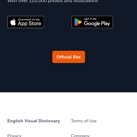
With over 120,000 photos and illustrations
Official Site
English Visual Dictionary
Terms of Use
Privacy
Company