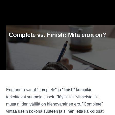
Complete vs. Finish: Mitä eroa on?
Englannin sanat "complete" ja "finish" kumpikin
tarkoittavat suomeksi usein "löytä" tai "viimeistellä",
mutta niiden välillä on hienovarainen ero. "Complete"
viittaa usein kokonaisuuteen ja siihen, että kaikki osat