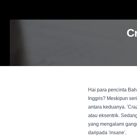
C
Hai para pencinta Bah
Inggris? Meskipun ser
antara keduanya. 'Cra
atau eksentrik. Sedan
yang mengalami ganggu
daripada 'insane'.