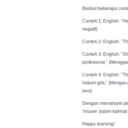
Berikut beberapa cont
Contoh 1: English: "He
negatif)
Contoh 2: English: "Tha
Contoh 3: English: "Sh
profesional." (Mengga
Contoh 4: English: "Th
hukum gila." (Mengac
jiwa)
Dengan memahami perb
'insane' dalam kalimat
Happy learning!