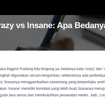
razy vs Insane: Apa Bedany
asa Inggris! Kadang kita bingung ya, bedanya kata 'crazy' dan 
ingkali digunakan secara bergantian, sebenarnya ada perbeda
zy' biasanya menggambarkan seseorang yang berperilaku aneh,
gkan 'insane' memiliki konotasi yang lebih kuat, biasanya meru
an jiwa serius dan membutuhkan perawatan medis. Jadi, 'craz