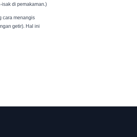
k-isak di pemakaman.)
ng cara menangis
ngan getir). Hal ini