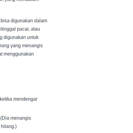
" bisa digunakan dalam
tinggal pacar, atau
ng digunakan untuk
orang yang menangis
epat menggunakan
 ketika mendengar
" (Dia menangis
hilang.)