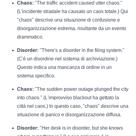
Chaos:
"The traffic accident caused utter chaos."
(L'incidente stradale ha causato un caos totale.) Qui
"chaos" descrive una situazione di confusione e
disorganizzazione estrema, risultante da un evento
drammatico.
Disorder:
"There's a disorder in the filing system."
(C'è un disordine nel sistema di archiviazione.)
Questo indica una mancanza di ordine in un
sistema specifico.
Chaos:
"The sudden power outage plunged the city
into chaos." (L'improvviso blackout ha gettato la
città nel caos.) In questo caso, "chaos" descrive una
situazione di panico e disorganizzazione diffusa.
Disorder:
"Her desk is in disorder, but she knows