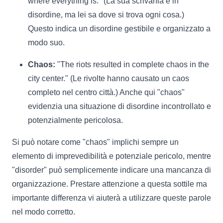
where everything is." (La sua scrivania è in
disordine, ma lei sa dove si trova ogni cosa.)
Questo indica un disordine gestibile e organizzato a
modo suo.
Chaos:
"The riots resulted in complete chaos in the
city center." (Le rivolte hanno causato un caos
completo nel centro città.) Anche qui "chaos"
evidenzia una situazione di disordine incontrollato e
potenzialmente pericolosa.
Si può notare come "chaos" implichi sempre un
elemento di imprevedibilità e potenziale pericolo, mentre
"disorder" può semplicemente indicare una mancanza di
organizzazione. Prestare attenzione a questa sottile ma
importante differenza vi aiuterà a utilizzare queste parole
nel modo corretto.