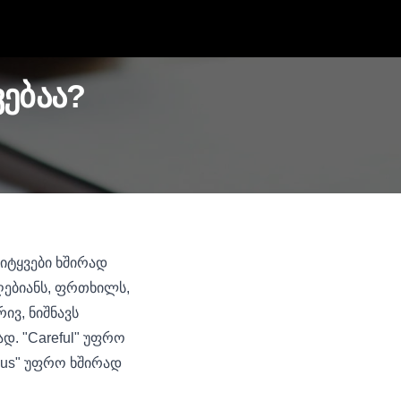
ვებაა?
სიტყვები ხშირად
დღებიანს, ფრთხილს,
ივ, ნიშნავს
. "Careful" უფრო
ious" უფრო ხშირად