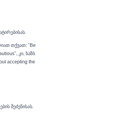
სტირებისას.
ლიათ თქვათ: "Be
tious", კი, ხაზს
t accepting the
ების შეძენისას.