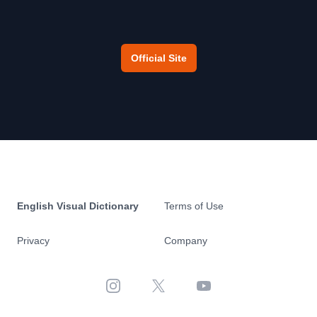
Official Site
English Visual Dictionary
Terms of Use
Privacy
Company
Instagram
X
YouTube