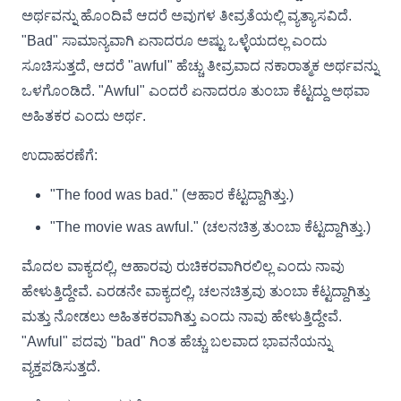
ಅರ್ಥವನ್ನು ಹೊಂದಿವೆ ಆದರೆ ಅವುಗಳ ತೀವ್ರತೆಯಲ್ಲಿ ವ್ಯತ್ಯಾಸವಿದೆ.
"Bad" ಸಾಮಾನ್ಯವಾಗಿ ಏನಾದರೂ ಅಷ್ಟು ಒಳ್ಳೆಯದಲ್ಲ ಎಂದು
ಸೂಚಿಸುತ್ತದೆ, ಆದರೆ "awful" ಹೆಚ್ಚು ತೀವ್ರವಾದ ನಕಾರಾತ್ಮಕ ಅರ್ಥವನ್ನು
ಒಳಗೊಂಡಿದೆ. "Awful" ಎಂದರೆ ಏನಾದರೂ ತುಂಬಾ ಕೆಟ್ಟದ್ದು ಅಥವಾ
ಅಹಿತಕರ ಎಂದು ಅರ್ಥ.
ಉದಾಹರಣೆಗೆ:
"The food was bad." (ಆಹಾರ ಕೆಟ್ಟದ್ದಾಗಿತ್ತು.)
"The movie was awful." (ಚಲನಚಿತ್ರ ತುಂಬಾ ಕೆಟ್ಟದ್ದಾಗಿತ್ತು.)
ಮೊದಲ ವಾಕ್ಯದಲ್ಲಿ, ಆಹಾರವು ರುಚಿಕರವಾಗಿರಲಿಲ್ಲ ಎಂದು ನಾವು
ಹೇಳುತ್ತಿದ್ದೇವೆ. ಎರಡನೇ ವಾಕ್ಯದಲ್ಲಿ, ಚಲನಚಿತ್ರವು ತುಂಬಾ ಕೆಟ್ಟದ್ದಾಗಿತ್ತು
ಮತ್ತು ನೋಡಲು ಅಹಿತಕರವಾಗಿತ್ತು ಎಂದು ನಾವು ಹೇಳುತ್ತಿದ್ದೇವೆ.
"Awful" ಪದವು "bad" ಗಿಂತ ಹೆಚ್ಚು ಬಲವಾದ ಭಾವನೆಯನ್ನು
ವ್ಯಕ್ತಪಡಿಸುತ್ತದೆ.