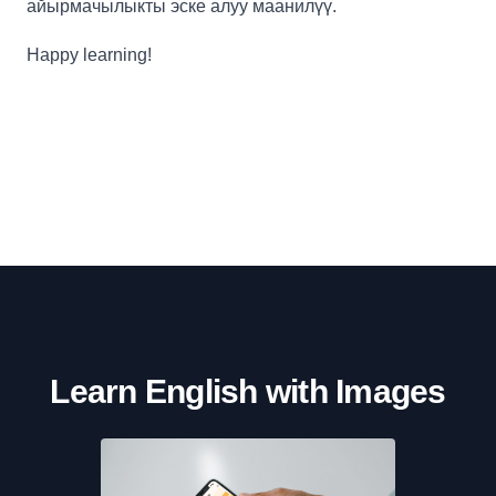
айырмачылыкты эске алуу маанилүү.
Happy learning!
Learn English with Images