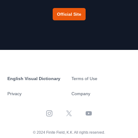
Official Site
English Visual Dictionary
Terms of Use
Privacy
Company
Instagram
X
YouTube
© 2024 Finite Field, K.K. All rights reserved.