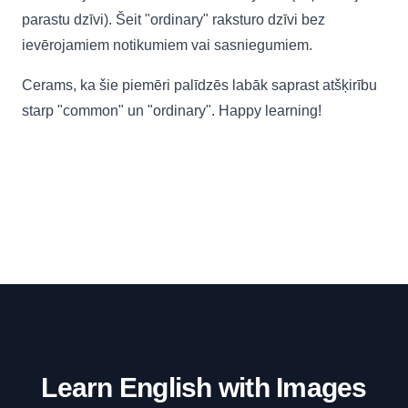
parastu dzīvi). Šeit "ordinary" raksturo dzīvi bez
ievērojamiem notikumiem vai sasniegumiem.
Cerams, ka šie piemēri palīdzēs labāk saprast atšķirību
starp "common" un "ordinary". Happy learning!
Learn English with Images