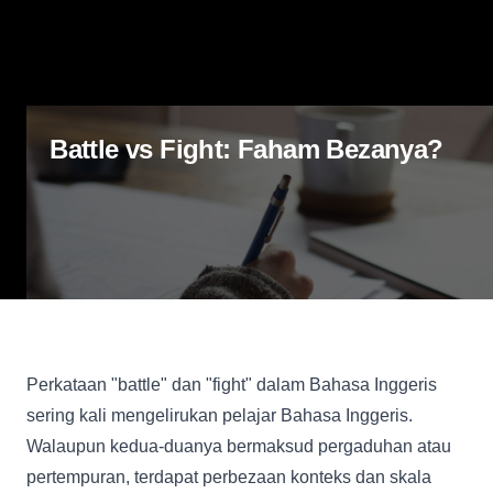
Battle vs Fight: Faham Bezanya?
Perkataan "battle" dan "fight" dalam Bahasa Inggeris
sering kali mengelirukan pelajar Bahasa Inggeris.
Walaupun kedua-duanya bermaksud pergaduhan atau
pertempuran, terdapat perbezaan konteks dan skala