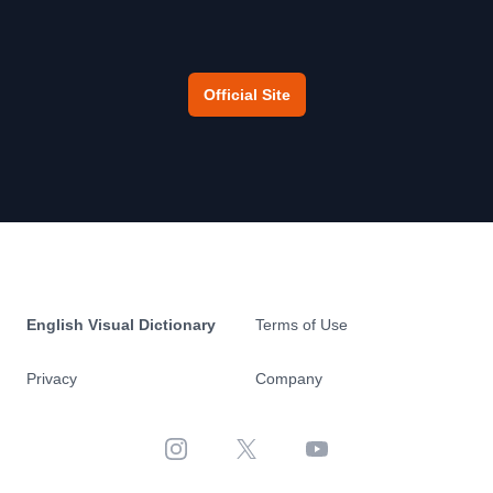
Official Site
English Visual Dictionary
Terms of Use
Privacy
Company
Instagram
X
YouTube