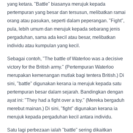
yang ketara. "Battle" biasanya merujuk kepada
pertempuran yang besar dan tersusun, melibatkan ramai
orang atau pasukan, seperti dalam peperangan. "Fight",
pula, lebih umum dan merujuk kepada sebarang jenis
pergaduhan, sama ada kecil atau besar, melibatkan
individu atau kumpulan yang kecil.
Sebagai contoh, "The battle of Waterloo was a decisive
victory for the British army." (Pertempuran Waterloo
merupakan kemenangan mutlak bagi tentera British.) Di
sini, "battle" digunakan kerana ia merujuk kepada satu
pertempuran besar dalam sejarah. Bandingkan dengan
ayat ini: "They had a fight over a toy." (Mereka bergaduh
merebut mainan.) Di sini, "fight" digunakan kerana ia
merujuk kepada pergaduhan kecil antara individu.
Satu lagi perbezaan ialah "battle" sering dikaitkan