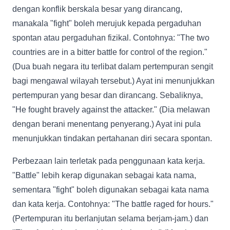
dengan konflik berskala besar yang dirancang,
manakala "fight" boleh merujuk kepada pergaduhan
spontan atau pergaduhan fizikal. Contohnya: "The two
countries are in a bitter battle for control of the region."
(Dua buah negara itu terlibat dalam pertempuran sengit
bagi mengawal wilayah tersebut.) Ayat ini menunjukkan
pertempuran yang besar dan dirancang. Sebaliknya,
"He fought bravely against the attacker." (Dia melawan
dengan berani menentang penyerang.) Ayat ini pula
menunjukkan tindakan pertahanan diri secara spontan.
Perbezaan lain terletak pada penggunaan kata kerja.
"Battle" lebih kerap digunakan sebagai kata nama,
sementara "fight" boleh digunakan sebagai kata nama
dan kata kerja. Contohnya: "The battle raged for hours."
(Pertempuran itu berlanjutan selama berjam-jam.) dan