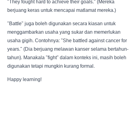
"They fought hard to achieve their goals." (Mereka
berjuang keras untuk mencapai matlamat mereka.)
"Battle" juga boleh digunakan secara kiasan untuk
menggambarkan usaha yang sukar dan memerlukan
usaha gigih. Contohnya: "She battled against cancer for
years." (Dia berjuang melawan kanser selama bertahun-
tahun). Manakala "fight" dalam konteks ini, masih boleh
digunakan tetapi mungkin kurang formal.
Happy learning!