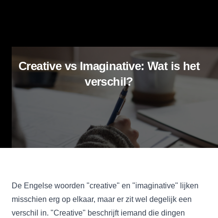
Creative vs Imaginative: Wat is het
verschil?
De Engelse woorden "creative" en "imaginative" lijken
misschien erg op elkaar, maar er zit wel degelijk een
verschil in. "Creative" beschrijft iemand die dingen