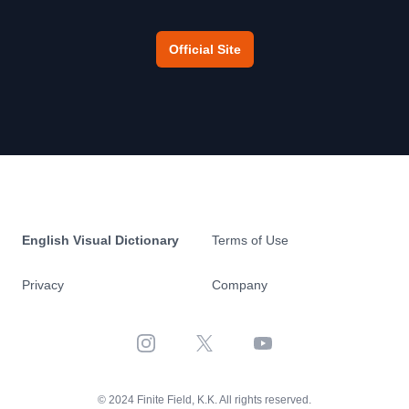
Official Site
English Visual Dictionary
Terms of Use
Privacy
Company
Instagram
X
YouTube
© 2024 Finite Field, K.K. All rights reserved.