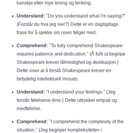
kanskje etter mye lesing og tenking.
Understand:
"Do you understand what I'm saying?"
(Forstår du hva jeg sier?) Dette er en dagligdags
frase for å sjekke om noen følger med.
Comprehend:
"To fully comprehend Shakespeare
requires patience and dedication." (Å fullt ut begripe
Shakespeare krever tålmodighet og dedikasjon.)
Dette viser at å forstå Shakespeare krever en
betydelig intellektuell innsats.
Understand:
"I understand your feelings." (Jeg
forstår følelsene dine.) Dette uttrykker empati og
medfølelse.
Comprehend:
"I comprehend the complexity of the
situation." (Jeg begriper kompleksiteten i