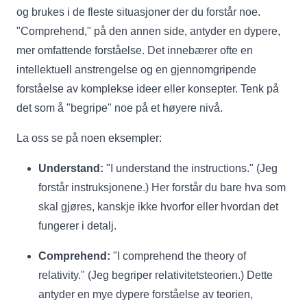
og brukes i de fleste situasjoner der du forstår noe.
"Comprehend," på den annen side, antyder en dypere,
mer omfattende forståelse. Det innebærer ofte en
intellektuell anstrengelse og en gjennomgripende
forståelse av komplekse ideer eller konsepter. Tenk på
det som å "begripe" noe på et høyere nivå.
La oss se på noen eksempler:
Understand:
"I understand the instructions." (Jeg
forstår instruksjonene.) Her forstår du bare hva som
skal gjøres, kanskje ikke hvorfor eller hvordan det
fungerer i detalj.
Comprehend:
"I comprehend the theory of
relativity." (Jeg begriper relativitetsteorien.) Dette
antyder en mye dypere forståelse av teorien,