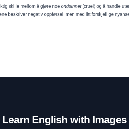
iktig skille mellom å gjøre noe
ondsinnet
(cruel) og å handle ut
ne beskriver negativ oppførsel, men med litt forskjellige nyanse
Learn English with Images