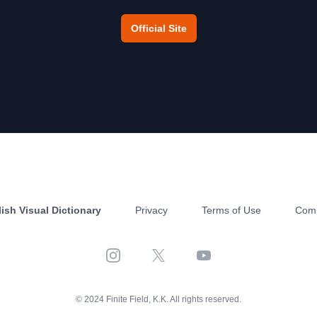
Official Site
ish Visual Dictionary
Privacy
Terms of Use
Com
Instagram
X
YouTube
© 2024 Finite Field, K.K. All rights reserved.