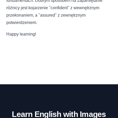
fundamentach. Dobrym sposobem na zapamiętanie
różnicy jest kojarzenie "confident" z wewnętrznym
przekonaniem, a "assured" z zewnętrznym
potwierdzeniem.
Happy learning!
Learn English with Images