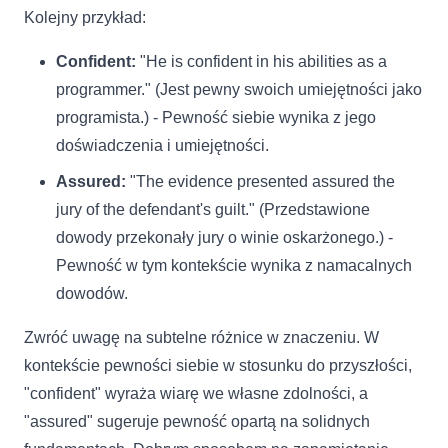
Kolejny przykład:
Confident:
"He is confident in his abilities as a
programmer." (Jest pewny swoich umiejętności jako
programista.) - Pewność siebie wynika z jego
doświadczenia i umiejętności.
Assured:
"The evidence presented assured the
jury of the defendant's guilt." (Przedstawione
dowody przekonały jury o winie oskarżonego.) -
Pewność w tym kontekście wynika z namacalnych
dowodów.
Zwróć uwagę na subtelne różnice w znaczeniu. W
kontekście pewności siebie w stosunku do przyszłości,
"confident" wyraża wiarę we własne zdolności, a
"assured" sugeruje pewność opartą na solidnych