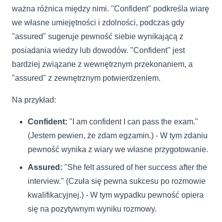
ważna różnica między nimi. "Confident" podkreśla wiarę
we własne umiejętności i zdolności, podczas gdy
"assured" sugeruje pewność siebie wynikającą z
posiadania wiedzy lub dowodów. "Confident" jest
bardziej związane z wewnętrznym przekonaniem, a
"assured" z zewnętrznym potwierdzeniem.
Na przykład:
Confident:
"I am confident I can pass the exam."
(Jestem pewien, że zdam egzamin.) - W tym zdaniu
pewność wynika z wiary we własne przygotowanie.
Assured:
"She felt assured of her success after the
interview." (Czuła się pewna sukcesu po rozmowie
kwalifikacyjnej.) - W tym wypadku pewność opiera
się na pozytywnym wyniku rozmowy.