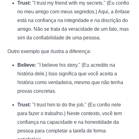
Trust:
"I trust my friend with my secrets." (Eu confio
no meu amigo com meus segredos.) Aqui, a ênfase
está na confiança na integridade e na discrição do
amigo. Não se trata da veracidade de um fato, mas
sim da confiabilidade de uma pessoa.
Outro exemplo que ilustra a diferença:
Believe:
"I believe his story." (Eu acredito na
história dele.) Isso significa que você aceita a
história como verdadeira, mesmo que não tenha
provas concretas.
Trust:
"I trust him to do the job." (Eu confio nele
para fazer o trabalho.) Neste contexto, você tem
confiança na capacidade e na honestidade da
pessoa para completar a tarefa de forma