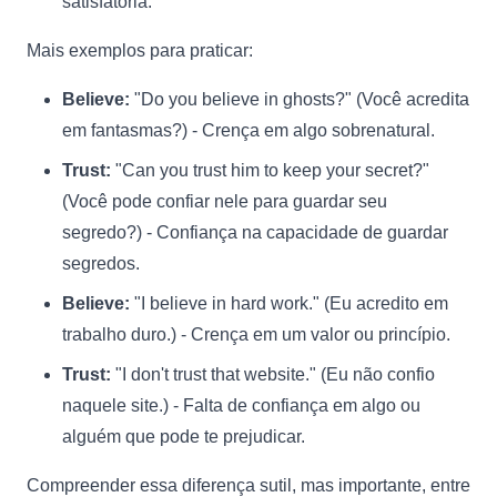
satisfatória.
Mais exemplos para praticar:
Believe:
"Do you believe in ghosts?" (Você acredita
em fantasmas?) - Crença em algo sobrenatural.
Trust:
"Can you trust him to keep your secret?"
(Você pode confiar nele para guardar seu
segredo?) - Confiança na capacidade de guardar
segredos.
Believe:
"I believe in hard work." (Eu acredito em
trabalho duro.) - Crença em um valor ou princípio.
Trust:
"I don't trust that website." (Eu não confio
naquele site.) - Falta de confiança em algo ou
alguém que pode te prejudicar.
Compreender essa diferença sutil, mas importante, entre