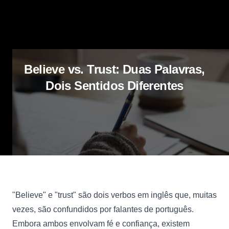
Believe vs. Trust: Duas Palavras,
Dois Sentidos Diferentes
"Believe" e "trust" são dois verbos em inglês que, muitas
vezes, são confundidos por falantes de português.
Embora ambos envolvam fé e confiança, existem