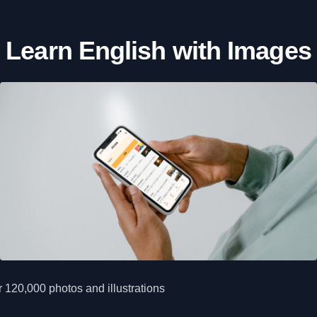
Learn English with Images
 120,000 photos and illustrations