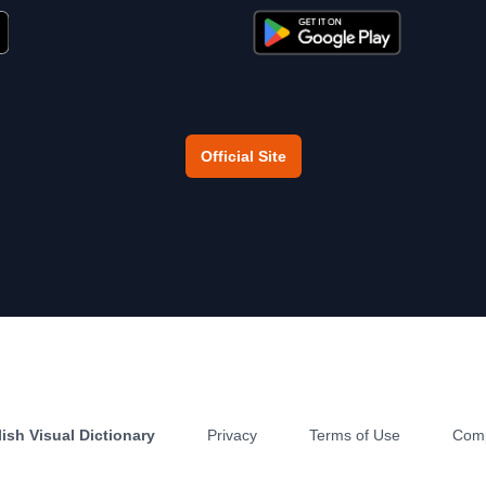
Official Site
ish Visual Dictionary
Privacy
Terms of Use
Com