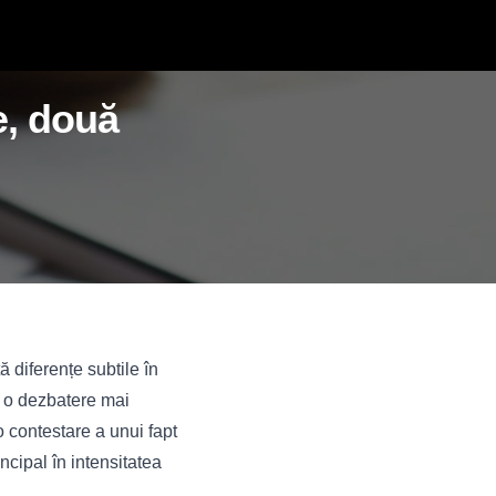
e, două
ă diferențe subtile în
ă o dezbatere mai
o contestare a unui fapt
ncipal în intensitatea