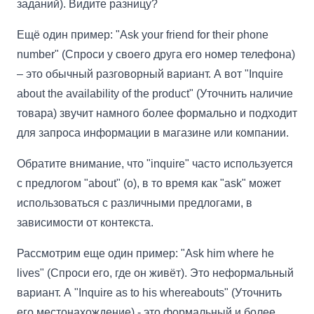
заданий). Видите разницу?
Ещё один пример: "Ask your friend for their phone
number" (Спроси у своего друга его номер телефона)
– это обычный разговорный вариант. А вот "Inquire
about the availability of the product" (Уточнить наличие
товара) звучит намного более формально и подходит
для запроса информации в магазине или компании.
Обратите внимание, что "inquire" часто используется
с предлогом "about" (о), в то время как "ask" может
использоваться с различными предлогами, в
зависимости от контекста.
Рассмотрим еще один пример: "Ask him where he
lives" (Спроси его, где он живёт). Это неформальный
вариант. А "Inquire as to his whereabouts" (Уточнить
его местонахождение) - это формальный и более