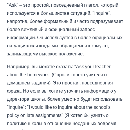
"Ask" – это простой, повседневный глагол, который
используется в большинстве ситуаций. "Inquire",
напротив, более формальный и часто подразумевает
более вежливый и официальный запрос
информации. Он используется в более официальных
ситуациях или когда мы обращаемся к кому-то,
занимающему высокое положение.
Например, вы можете сказать: "Ask your teacher
about the homework" (Спроси своего учителя о
домашнем задании). Это простая, повседневная
фраза. Но если вы хотите уточнить информацию у
директора школы, более уместно будет использовать
"inquire": "I would like to inquire about the school's
policy on late assignments" (Я хотел бы узнать о
политике школы в отношении несданных вовремя