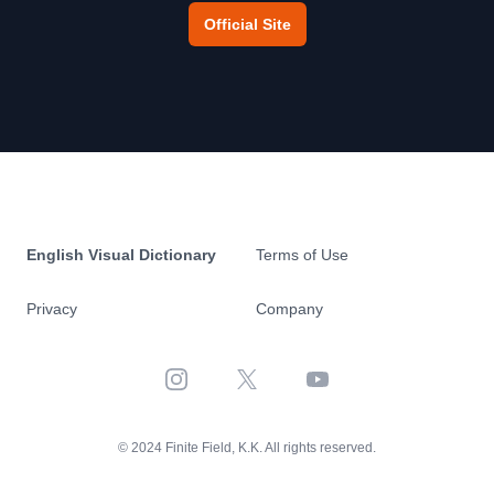
Official Site
English Visual Dictionary
Terms of Use
Privacy
Company
Instagram
X
YouTube
© 2024 Finite Field, K.K. All rights reserved.