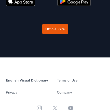
Official Site
English Visual Dictionary
Terms of Use
Privacy
Company
Instagram
X
YouTube