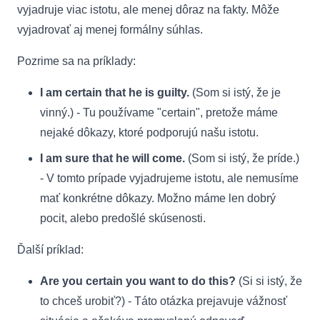
vyjadruje viac istotu, ale menej dôraz na fakty. Môže
vyjadrovať aj menej formálny súhlas.
Pozrime sa na príklady:
I am certain that he is guilty.
(Som si istý, že je
vinný.) - Tu používame "certain", pretože máme
nejaké dôkazy, ktoré podporujú našu istotu.
I am sure that he will come.
(Som si istý, že príde.)
- V tomto prípade vyjadrujeme istotu, ale nemusíme
mať konkrétne dôkazy. Možno máme len dobrý
pocit, alebo predošlé skúsenosti.
Ďalší príklad:
Are you certain you want to do this?
(Si si istý, že
to chceš urobiť?) - Táto otázka prejavuje vážnosť