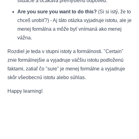
situácie a očakáva premyslenú odpoveď.
Are you sure you want to do this?
(Si si istý, že to
chceš urobiť?) - Aj táto otázka vyjadruje istotu, ale je
menej formálna a môže byť vnímaná ako menej
vážna.
Rozdiel je teda v stupni istoty a formálnosti. "Certain"
znie formálnejšie a vyjadruje väčšiu istotu podloženú
faktami, zatiaľ čo "sure" je menej formálne a vyjadruje
skôr všeobecnú istotu alebo súhlas.
Happy learning!