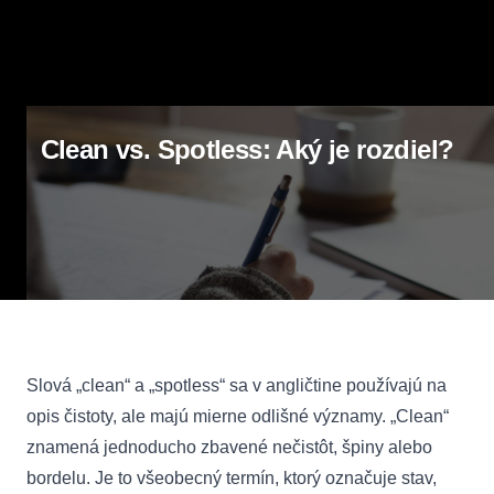
Clean vs. Spotless: Aký je rozdiel?
Slová „clean“ a „spotless“ sa v angličtine používajú na
opis čistoty, ale majú mierne odlišné významy. „Clean“
znamená jednoducho zbavené nečistôt, špiny alebo
bordelu. Je to všeobecný termín, ktorý označuje stav,