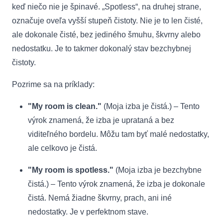
keď niečo nie je špinavé. „Spotless“, na druhej strane,
označuje oveľa vyšší stupeň čistoty. Nie je to len čisté,
ale dokonale čisté, bez jediného šmuhu, škvrny alebo
nedostatku. Je to takmer dokonalý stav bezchybnej
čistoty.
Pozrime sa na príklady:
"My room is clean."
(Moja izba je čistá.) – Tento
výrok znamená, že izba je uprataná a bez
viditeľného bordelu. Môžu tam byť malé nedostatky,
ale celkovo je čistá.
"My room is spotless."
(Moja izba je bezchybne
čistá.) – Tento výrok znamená, že izba je dokonale
čistá. Nemá žiadne škvrny, prach, ani iné
nedostatky. Je v perfektnom stave.