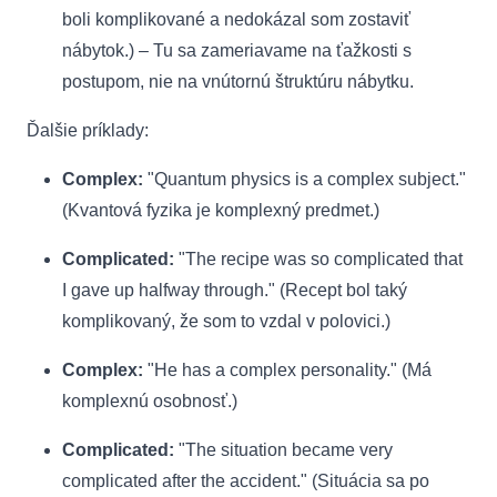
boli komplikované a nedokázal som zostaviť
nábytok.) – Tu sa zameriavame na ťažkosti s
postupom, nie na vnútornú štruktúru nábytku.
Ďalšie príklady:
Complex:
"Quantum physics is a complex subject."
(Kvantová fyzika je komplexný predmet.)
Complicated:
"The recipe was so complicated that
I gave up halfway through." (Recept bol taký
komplikovaný, že som to vzdal v polovici.)
Complex:
"He has a complex personality." (Má
komplexnú osobnosť.)
Complicated:
"The situation became very
complicated after the accident." (Situácia sa po