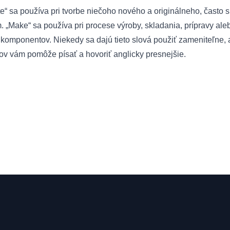
ate“ sa používa pri tvorbe niečoho nového a originálneho, často
 „Make“ sa používa pri procese výroby, skladania, prípravy al
 komponentov. Niekedy sa dajú tieto slová použiť zameniteľne,
ov vám pomôže písať a hovoriť anglicky presnejšie.