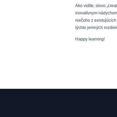
Ako vidíte, slovo „cre
inovatívnym nádychom.
niečoho z existujúcich
týchto jemných rozdiel
Happy learning!