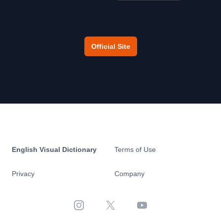
Official Site
English Visual Dictionary
Terms of Use
Privacy
Company
Instagram
X
YouTube