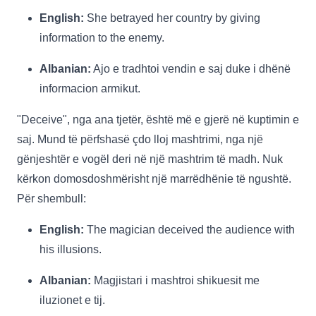
English:
She betrayed her country by giving
information to the enemy.
Albanian:
Ajo e tradhtoi vendin e saj duke i dhënë
informacion armikut.
"Deceive", nga ana tjetër, është më e gjerë në kuptimin e
saj. Mund të përfshasë çdo lloj mashtrimi, nga një
gënjeshtër e vogël deri në një mashtrim të madh. Nuk
kërkon domosdoshmërisht një marrëdhënie të ngushtë.
Për shembull:
English:
The magician deceived the audience with
his illusions.
Albanian:
Magjistari i mashtroi shikuesit me
iluzionet e tij.