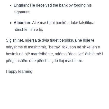
English:
He deceived the bank by forging his
signature.
Albanian:
Ai e mashtroi bankën duke falsifikuar
nënshkrimin e tij.
Siç shihet, ndërsa të dyja fjalët përshkruajnë lloje të
ndryshme të mashtrimit, "betray" fokuson në shkeljen e
besimit në një marrëdhënie, ndërsa "deceive" është më i
përgjithshëm dhe përfshin çdo lloj mashtrimi.
Happy learning!