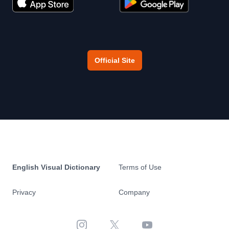
Official Site
English Visual Dictionary
Terms of Use
Privacy
Company
Instagram
X
YouTube