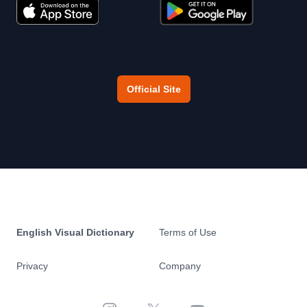
Official Site
English Visual Dictionary
Terms of Use
Privacy
Company