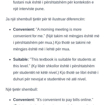
fustani nuk është i përshtatshëm për kontekstin e
një interviste pune.
Ja një shembull tjetër për të ilustruar diferencën:
Convenient:
"A morning meeting is more
convenient for me." (Një takim në mëngjes është më
i përshtatshëm për mua.) Kjo thotë se takimi në
mëngjes është më i lehtë për mua.
Suitable:
"This textbook is suitable for students at
this level." (Ky libër shkollor është i përshtatshëm
për studentët në këtë nivel.) Kjo thotë se libri është i
duhuri për nevojat e studentëve në atë nivel.
Një tjetër shembull:
Convenient:
"It's convenient to pay bills online."