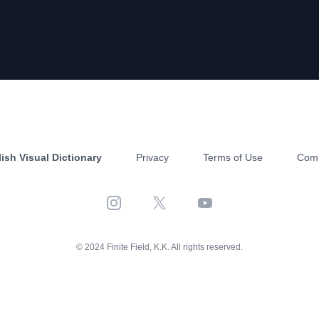
ish Visual Dictionary
Privacy
Terms of Use
Com
Instagram
X
YouTube
© 2024 Finite Field, K.K. All rights reserved.