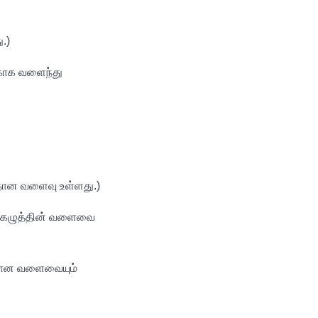
.)
காக வளைந்து
தான வளைவு உள்ளது.)
் கழுத்தின் வளைவை
ையான வளைவையும்