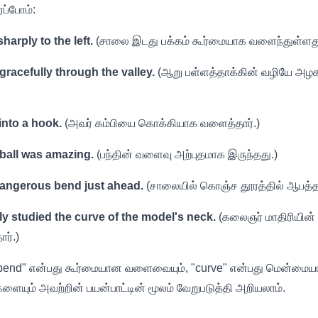
ப்போம்:
arply to the left.
(சாலை இடது பக்கம் கூர்மையாக வளைந்துள்ளது
gracefully through the valley.
(ஆறு பள்ளத்தாக்கின் வழியே அழ
into a hook.
(அவர் கம்பியை கொக்கியாக வளைத்தார்.)
 ball was amazing.
(பந்தின் வளைவு அற்புதமாக இருந்தது.)
dangerous bend just ahead.
(சாலையில் கொஞ்ச தூரத்தில் ஆபத்
lly studied the curve of the model's neck.
(கலைஞர் மாதிரியின
ர்.)
"bend" என்பது கூர்மையான வளைவையும், "curve" என்பது மென்ம
ளையும் அவற்றின் பயன்பாட்டின் மூலம் வேறுபடுத்தி அறியலாம்.