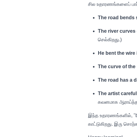
சில உதாரணங்களைப் பார்
The road bends sh
The river curves 
செல்கிறது.)
He bent the wire 
The curve of the
The road has a 
The artist carefu
கவனமாக ஆராய்ந்தா
இந்த உதாரணங்களில், 
காட்டுகிறது. இரு சொற்க