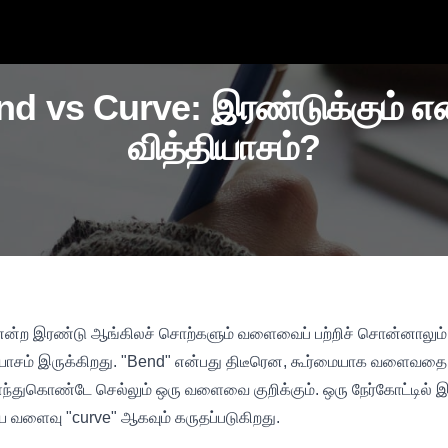
nd vs Curve: இரண்டுக்கும் எ
வித்தியாசம்?
" என்ற இரண்டு ஆங்கிலச் சொற்களும் வளைவைப் பற்றிச் சொன்னாலும
யாசம் இருக்கிறது. "Bend" என்பது திடீரென, கூர்மையாக வளைவதை கு
துகொண்டே செல்லும் ஒரு வளைவை குறிக்கும். ஒரு நேர்கோட்டில் இருந்
ய வளைவு "curve" ஆகவும் கருதப்படுகிறது.