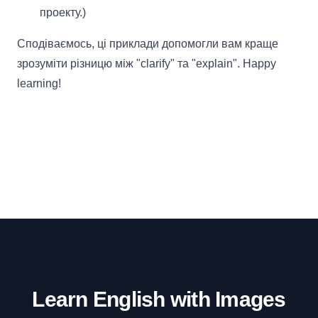
проекту.)
Сподіваємось, ці приклади допомогли вам краще
зрозуміти різницю між "clarify" та "explain". Happy
learning!
Learn English with Images