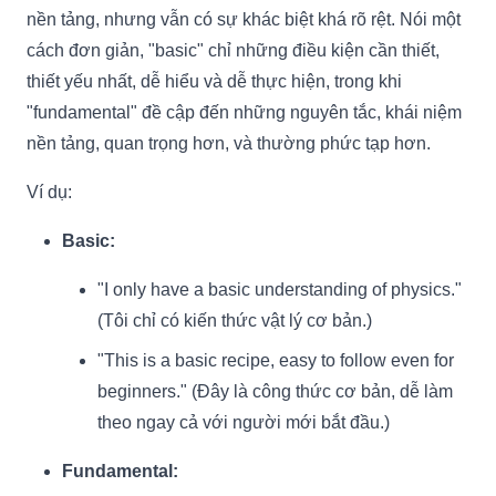
nền tảng, nhưng vẫn có sự khác biệt khá rõ rệt. Nói một
cách đơn giản, "basic" chỉ những điều kiện cần thiết,
thiết yếu nhất, dễ hiểu và dễ thực hiện, trong khi
"fundamental" đề cập đến những nguyên tắc, khái niệm
nền tảng, quan trọng hơn, và thường phức tạp hơn.
Ví dụ:
Basic:
"I only have a basic understanding of physics."
(Tôi chỉ có kiến thức vật lý cơ bản.)
"This is a basic recipe, easy to follow even for
beginners." (Đây là công thức cơ bản, dễ làm
theo ngay cả với người mới bắt đầu.)
Fundamental: