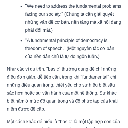
"We need to address the fundamental problems
facing our society." (Chúng ta cần giải quyết
những vấn đề cơ bản, nền tảng mà xã hội đang
phải đối mặt.)
"A fundamental principle of democracy is
freedom of speech." (Một nguyên tắc cơ bản
của nền dân chủ là tự do ngôn luận.)
Như các ví dụ trên, "basic" thường dùng để chỉ những
điều đơn giản, dễ tiếp cận, trong khi "fundamental" chỉ
những điều quan trọng, thiết yếu cho sự hiểu biết sâu
sắc hơn hoặc sự vận hành của một hệ thống. Sự khác
biệt nằm ở mức độ quan trọng và độ phức tạp của khái
niệm được đề cập.
Một cách khác để hiểu là "basic" là một tập hợp con của