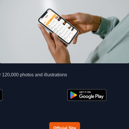
 120,000 photos and illustrations
Official Site