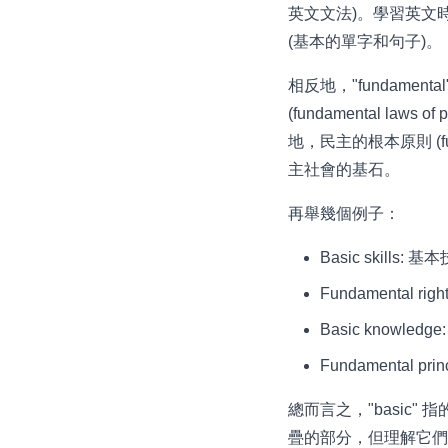
英文文法)。學習英文時，我
(基本的單字和句子)。
相反地，"fundam
(fundamental l
地，民主的根本原則 (fund
主社會的基石。
再舉幾個例子：
Basic skills:
Fundamental r
Basic knowle
Fundamental p
總而言之，"basic"
疊的部分，但理解它們