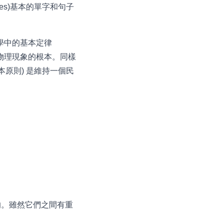
nces)基本的單字和句子
理學中的基本定律
解更複雜物理現象的根本。同樣
主的根本原則) 是維持一個民
本性的。雖然它們之間有重