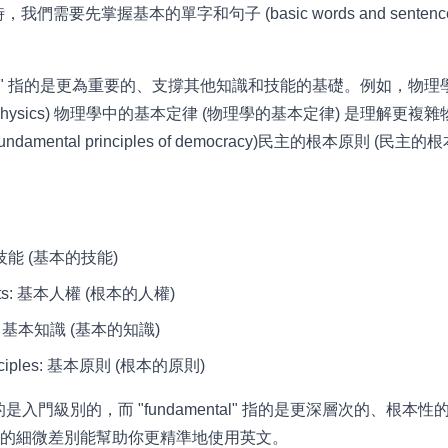
們需要先掌握基本的單字和句子 (basic words and sente
ental" 指的是更為重要的、支撐其他知識和技能的基礎。例如，物
aws of physics) 物理學中的基本定律 (物理學的基本定律) 是理
amental principles of democracy)民主的根本原則 (民
 基本技能 (基本的技能)
ights: 基本人權 (根本的人權)
dge: 基本知識 (基本的知識)
rinciples: 基本原則 (根本的原則)
 指的是入門級別的，而 "fundamental" 指的是更深層次的、根
的細微差別能幫助你更精準地使用英文。