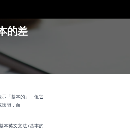
和根本的差
它們都表示「基本的」，但它
或技能，而
r) 基本英文文法 (基本的