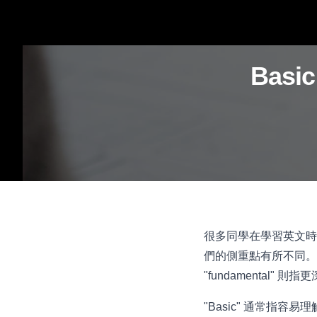
Basi
很多同學在學習英文時，常
們的側重點有所不同。簡
"fundamental
"Basic" 通常指容易理