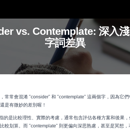
der vs. Contemplate: 
字詞差異
會混淆 "consider" 和 "contemplate" 這兩個字，因
還是有微妙的差別喔！
der" 指的是比較理性、實際的考慮，通常包含評估各種方案和後
較划算。而 "contemplate" 則更偏向深思熟慮，甚至是冥