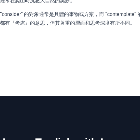
經常在爬山時沉思大自然的奧妙。
nsider" 的對象通常是具體的事物或方案，而 "contemplat
都有『考慮』的意思，但其著重的層面和思考深度有所不同。