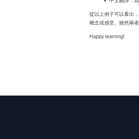
中文翻譯：我
從以上例子可以看出，"co
概念或感受。雖然兩者
Happy learning!