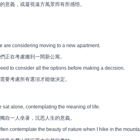
的意義，或凝視遠方風景而有所感悟。
 considering moving to a new apartment.
們正在考慮搬到一間新公寓。
to consider all the options before making a decision.
需要考慮所有選項才能做決定。
alone, contemplating the meaning of life.
獨自一人坐著，沉思人生的意義。
 contemplate the beauty of nature when I hike in the mounta