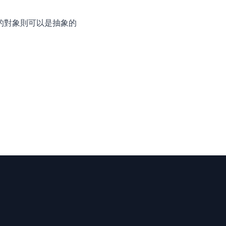
e" 的對象則可以是抽象的