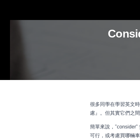
Consi
很多同學在學習英文時，常常
慮』。但其實它們之間
簡單來說，"consi
可行，或考慮買哪輛車比